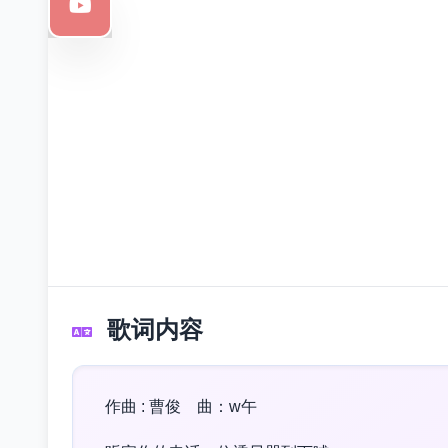
歌词内容
作曲 : 曹俊 曲：w午