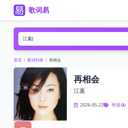
歌词易
首页
/
歌词列表
/
再相会
再相会
江蕙
2026-05-22
华语