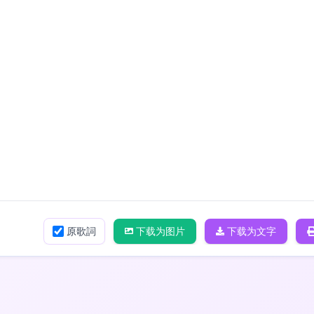
原歌詞
下载为图片
下载为文字