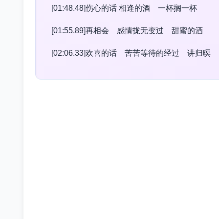
[01:48.48]伤心的话 相逢的酒 一杯搁一杯
[01:55.89]再相会 感情拢无变过 甜蜜的酒
[02:06.33]欢喜的话 苦苦等待的经过 讲归暝