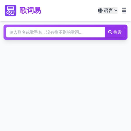
歌词易
语言
搜索