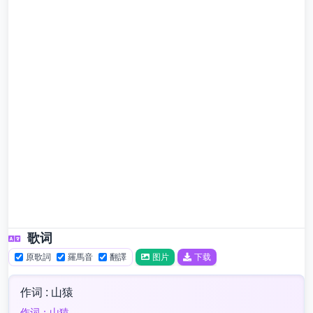
歌词
原歌詞
羅馬音
翻譯
图片
下载
作词 : 山猿
作词：山猿