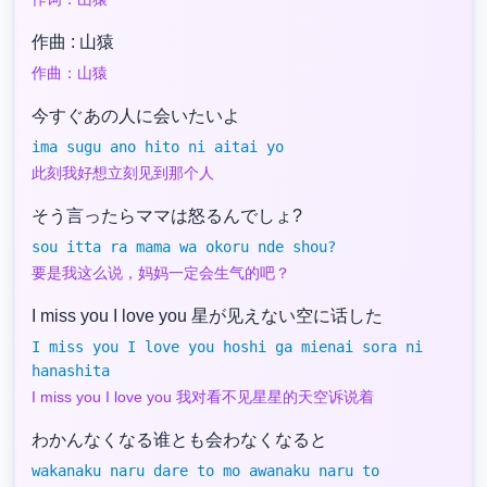
作曲 : 山猿
作曲：山猿
今すぐあの人に会いたいよ
ima sugu ano hito ni aitai yo
此刻我好想立刻见到那个人
そう言ったらママは怒るんでしょ?
sou itta ra mama wa okoru nde shou?
要是我这么说，妈妈一定会生气的吧？
I miss you I love you 星が见えない空に话した
I miss you I love you hoshi ga mienai sora ni
hanashita
I miss you I love you 我对看不见星星的天空诉说着
わかんなくなる谁とも会わなくなると
wakanaku naru dare to mo awanaku naru to