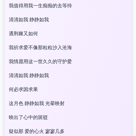
我值得用我一生痴痴的去等待
清清如我 静静如我
遇荆棘又如何
我祈求爱不像那粒粒沙入沧海
我情愿用这一世久久的守护爱
清清如我 静静如我
何必求因求果
这月色 静静如我 光晕映射
映出了心中的斑驳
疑似那 爱的心火 寥寥几多