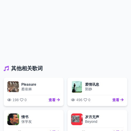
其他相关歌词
Pleasure
爱情讯息
蔡依林
郭静
198
0
查看
496
0
查看
情书
岁月无声
张学友
Beyond