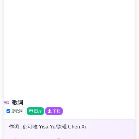
歌词
原歌詞
图片
下载
作词 : 郁可唯 Yisa Yu/陈曦 Chen Xi