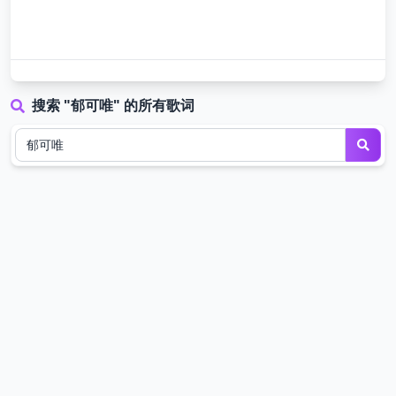
搜索 "郁可唯" 的所有歌词