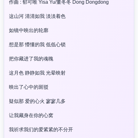
作曲 : 郁可唯 Yisa Yu/董冬冬 Dong Dongdong
这山河 清清如我 淡淡着色
如镜中映出的轮廓
想是那 懵懂的我 低低心锁
把你藏进了我的魂魄
这月色 静静如我 光晕映射
映出了心中的斑驳
疑似那 爱的心火 寥寥几多
让我藏身在你的心窝
我祈求我们的爱紧紧的不分开