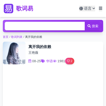
歌词易
语言
搜索
首页
/
歌词列表
/
离开我的依赖
离开我的依赖
王艳薇
08-25
华语
1981
2