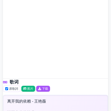
歌词
原歌詞
图片
下载
离开我的依赖 - 王艳薇