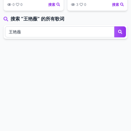
0
0
搜索
3
0
搜索
搜索 "王艳薇" 的所有歌词