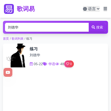
歌词易
语言
搜索
首页
/
歌词列表
/
练习
练习
刘德华
05-22
华语
48
0