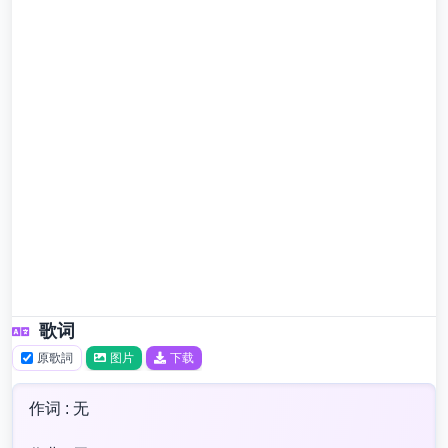
歌词
原歌詞
图片
下载
作词 : 无