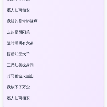
愿人仙两相安
我结的是常蟒缘啊
走的是阴阳关
迷时明明有六趣
悟后却无大千
三尺红菱披身间
打马靴坡火崖山
我放下了万念
愿人仙两相安