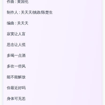
作曲 : 黄国伦
制作人 : 关天天/姚政/陈楚生
编曲 : 关天天
寂寞让人盲
思念让人慌
多喝一点酒
多吹一些风
能不能解放
你最近好吗
身体可无恙