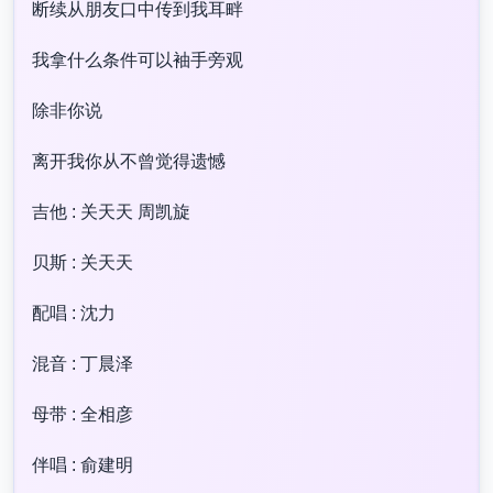
断续从朋友口中传到我耳畔
我拿什么条件可以袖手旁观
除非你说
离开我你从不曾觉得遗憾
吉他 : 关天天 周凯旋
贝斯 : 关天天
配唱 : 沈力
混音 : 丁晨泽
母带 : 全相彦
伴唱 : 俞建明