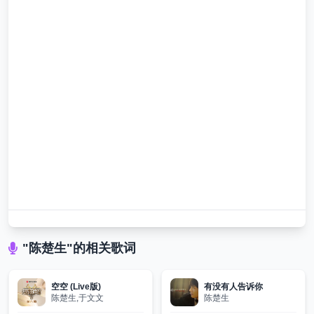
"陈楚生"的相关歌词
空空 (Live版)
有没有人告诉你
陈楚生,于文文
陈楚生