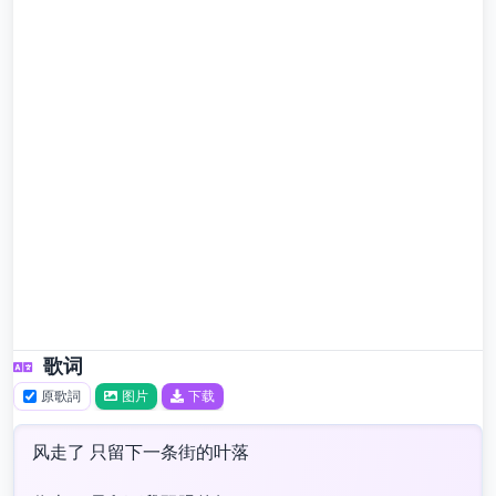
歌词
原歌詞
图片
下载
风走了 只留下一条街的叶落​