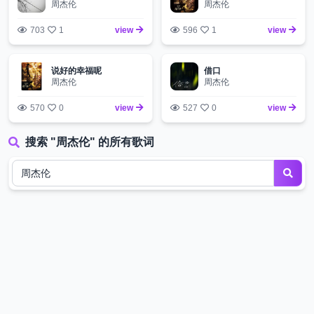
周杰伦
周杰伦
703
1
view
596
1
view
说好的幸福呢
借口
周杰伦
周杰伦
570
0
view
527
0
view
搜索 "周杰伦" 的所有歌词