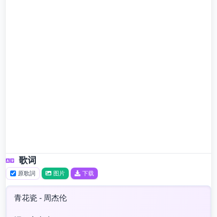
歌词
原歌詞
图片
下载
青花瓷 - 周杰伦