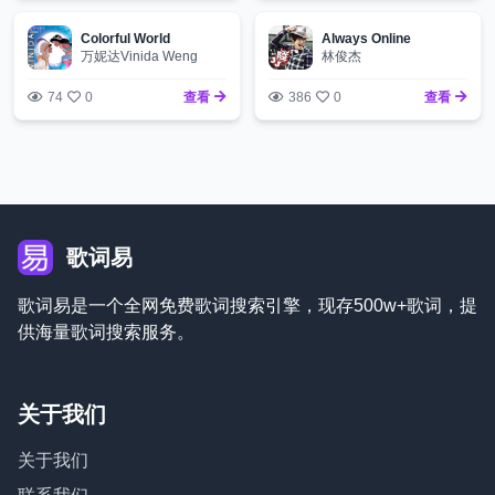
Colorful World
Always Online
万妮达Vinida Weng
林俊杰
74
0
查看
386
0
查看
歌词易
歌词易是一个全网免费歌词搜索引擎，现存500w+歌词，提
供海量歌词搜索服务。
关于我们
关于我们