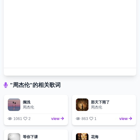
"周杰伦"的相关歌词
搁浅
那天下雨了
周杰伦
周杰伦
1061
2
view
863
1
view
等你下课
花海