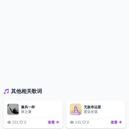
其他相关歌词
像风一样
无敌幸运星
薛之谦
爱朵女孩
221
0
查看
131
0
查看