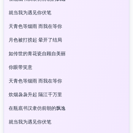
就当我为遇见你伏笔
天青色等烟雨 而我在等你
月色被打捞起 晕开了结局
如传世的青花瓷自顾自美丽
你眼带笑意
天青色等烟雨 而我在等你
炊烟袅袅升起 隔江千万里
在瓶底书汉隶仿前朝的飘逸
就当我为遇见你伏笔