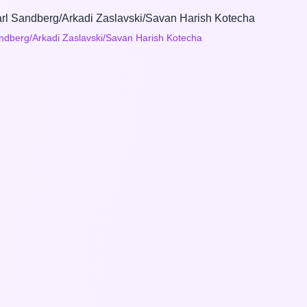
arl Sandberg/Arkadi Zaslavski/Savan Harish Kotecha
ndberg/Arkadi Zaslavski/Savan Harish Kotecha