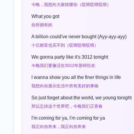
今晚，我想向大家炫耀你（哎唷哎唷哎唷）
What you got
你所拥有的
A billion could've never bought (Ayy-ayy-ayy)
十亿财富也买不到（哎唷哎唷哎唷）
We gonna party like it's 3012 tonight
今晚我们要像活在3012年那样狂欢
I wanna show you all the finer things in life
我想向你展示生活中所有美好的事物
So just forget about the world, we young tonight
所以忘掉这个世界吧，今晚我们正青春
I'm coming for ya, I'm coming for ya
我正向你奔来，我正向你奔来