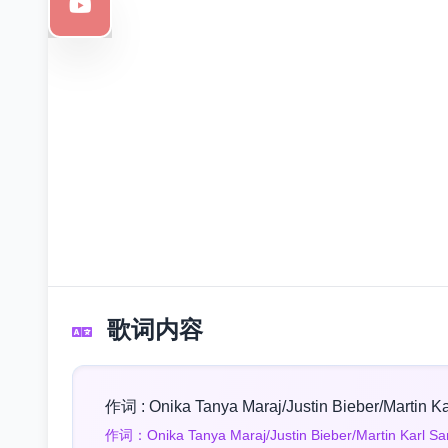
歌词内容
作词 : Onika Tanya Maraj/Justin Bieber/Martin K
作词：Onika Tanya Maraj/Justin Bieber/Martin Karl Sa