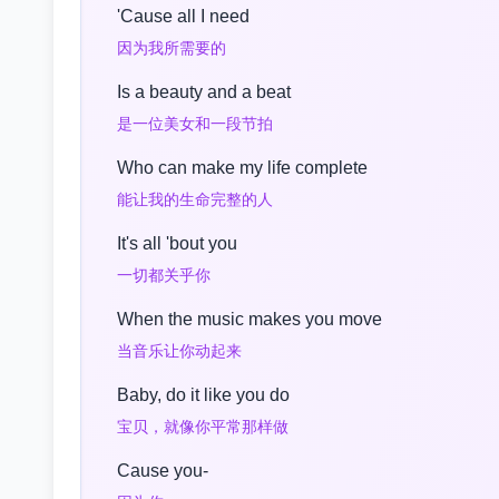
'Cause all I need
因为我所需要的
Is a beauty and a beat
是一位美女和一段节拍
Who can make my life complete
能让我的生命完整的人
It's all 'bout you
一切都关乎你
When the music makes you move
当音乐让你动起来
Baby, do it like you do
宝贝，就像你平常那样做
Cause you-