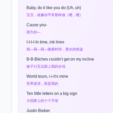
Baby, do it like you do (Uh, uh)
宝贝，就像你平常那样做（嗯，嗯）
Cause you-
因为你—
I-I-I-I-In time, ink lines
我—我—我—随着时间，墨水的痕迹
B-B-Bitches couldn't get on my incline
婊子们无法跟上我的步伐
World tours, i-i-it's mine
世界巡演，那是我的
Ten little letters on a big sign
大招牌上的十个字母
Justin Bieber