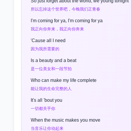
So just forget about the world, we young tonight
所以忘掉这个世界吧，今晚我们正青春
I'm coming for ya, I'm coming for ya
我正向你奔来，我正向你奔来
'Cause all I need
因为我所需要的
Is a beauty and a beat
是一位美女和一段节拍
Who can make my life complete
能让我的生命完整的人
It's all 'bout you
一切都关乎你
When the music makes you move
当音乐让你动起来