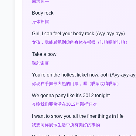
因为你—
Body rock
身体摇摆
Girl, I can feel your body rock (Ayy-ayy-ayy)
女孩，我能感觉到你的身体在摇摆（哎唷哎唷哎唷）
Take a bow
鞠躬谢幕
You're on the hottest ticket now, ooh (Ayy-ayy-ay
你现在手握最火热的门票，喔（哎唷哎唷哎唷）
We gonna party like it's 3012 tonight
今晚我们要像活在3012年那样狂欢
I want to show you all the finer things in life
我想向你展示生活中所有美好的事物