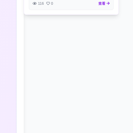
116
0
查看