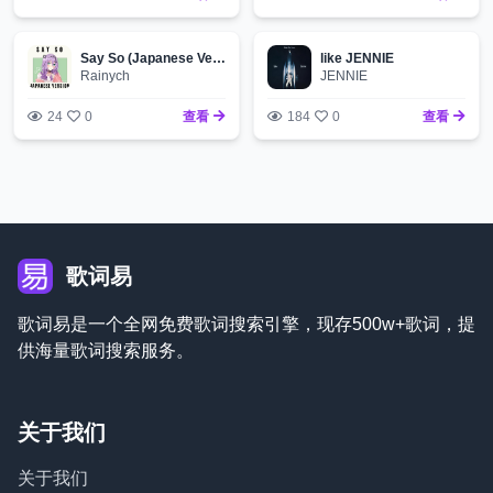
Say So (Japanese Version)
like JENNIE
Rainych
JENNIE
24
0
查看
184
0
查看
歌词易
歌词易是一个全网免费歌词搜索引擎，现存500w+歌词，提
供海量歌词搜索服务。
关于我们
关于我们