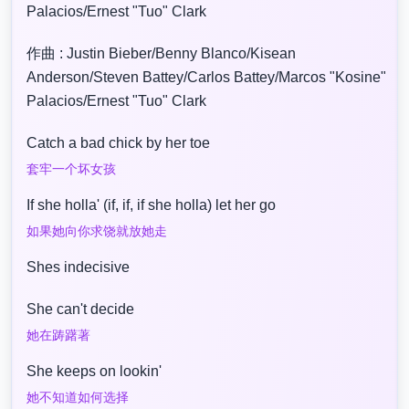
Palacios/Ernest "Tuo" Clark
作曲 : Justin Bieber/Benny Blanco/Kisean
Anderson/Steven Battey/Carlos Battey/Marcos "Kosine"
Palacios/Ernest "Tuo" Clark
Catch a bad chick by her toe
套牢一个坏女孩
If she holla' (if, if, if she holla) let her go
如果她向你求饶就放她走
Shes indecisive
She can't decide
她在踌躇著
She keeps on lookin'
她不知道如何选择