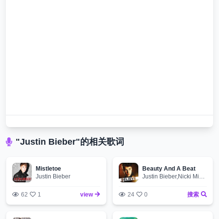
"Justin Bieber"的相关歌词
Mistletoe
Beauty And A Beat
Justin Bieber
Justin Bieber,Nicki Minaj
62
1
view
24
0
搜索