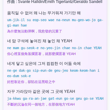
作曲 : Svante Halldin/Emilh Tigerlantz/Geraldo Sandell
움직일 수 없어 왜 나는 무거워져 가기만 해
um-jik-il su eop-seo wae na-neun mu-geo-wo-jo ga-
gi-man hae
為什麼無法動彈啊，我愈發的沉重了
네 맘 구석에 놓여진 채 놓인 채 YEAH
ne mam gu-seok-e no-yeo-jin chae no-in chae YEAH
你心裡某個角落擱置著，就那麼擱置著 YEAH
네게 닿고 싶은데 그저 컴컴한 이 어둠 속에
ne-ge dak-go sip-eun-de geu-jeo keom-keom-han i
eo-dum sok-e
好想靠近你，卻陷在這黑暗之中
자꾸 가라앉아 같은 곳에 그 곳에 YEAH
ja-kkwu ga-ra-an-jae gat-eun go-se geu go-se YEAH
不斷的沉淪在同一個地方，在那個地方YEAH