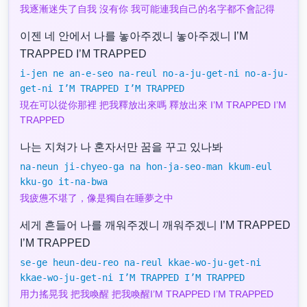
我逐漸迷失了自我 沒有你 我可能連我自己的名字都不會記得
이젠 네 안에서 나를 놓아주겠니 놓아주겠니 I’M
TRAPPED I’M TRAPPED
i-jen ne an-e-seo na-reul no-a-ju-get-ni no-a-ju-
get-ni I’M TRAPPED I’M TRAPPED
現在可以從你那裡 把我釋放出來嗎 釋放出來 I’M TRAPPED I’M
TRAPPED
나는 지쳐가 나 혼자서만 꿈을 꾸고 있나봐
na-neun ji-chyeo-ga na hon-ja-seo-man kkum-eul
kku-go it-na-bwa
我疲憊不堪了，像是獨自在睡夢之中
세게 흔들어 나를 깨워주겠니 깨워주겠니 I’M TRAPPED
I’M TRAPPED
se-ge heun-deu-reo na-reul kkae-wo-ju-get-ni
kkae-wo-ju-get-ni I’M TRAPPED I’M TRAPPED
用力搖晃我 把我喚醒 把我喚醒I’M TRAPPED I’M TRAPPED