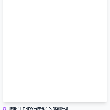
搜索 "HENRY刘宪华" 的所有歌词