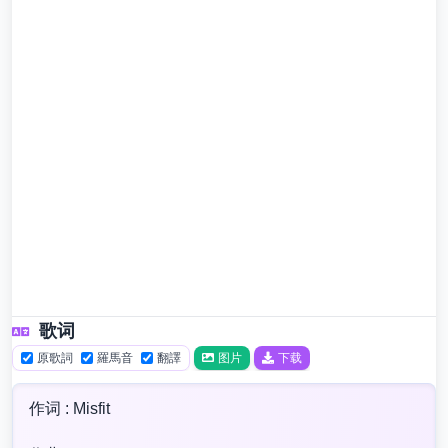
歌词
原歌詞
羅馬音
翻譯
图片
下载
作词 : Misfit