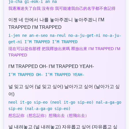
jo-cha gi-eok-i an na
我逐漸迷失了自我 沒有你 我可能連我自己的名字都不會記得
이젠 네 안에서 나를 놓아주겠니 놓아주겠니 I’M
TRAPPED I’M TRAPPED
i-jen ne an-e-seo na-reul no-a-ju-get-ni no-a-ju-
get-ni I’M TRAPPED I’M TRAPPED
現在可以從你那裡 把我釋放出來嗎 釋放出來 I’M TRAPPED I’M
TRAPPED
I’M TRAPPED OH- I’M TRAPPED YEAH-
I’M TRAPPED OH- I’M TRAPPED YEAH-
널 잊고 싶어 (널 잊고 싶어) 날아가고 싶어 (날아가고 싶
어)
neol it-go sip-eo (neol it-go sip-eo) nal-a-ga-go
sip-eo (nal-a-ga-go sip-eo)
想忘記你（想忘記你）想飛出去（想飛出去）
널 내려놓고 (널 내려놓고) 자유롭고 싶어 (자유롭고 싶