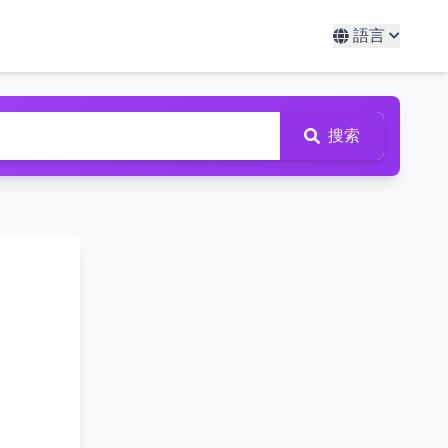
語言
搜索