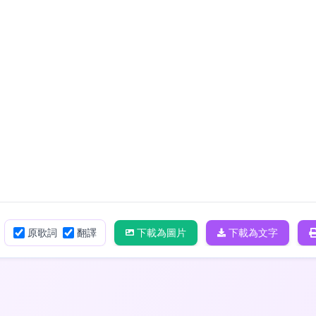
原歌詞
翻譯
下載為圖片
下載為文字