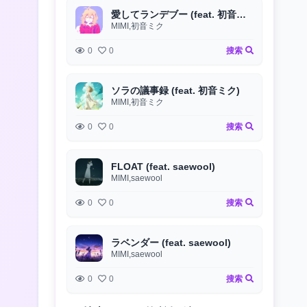
愛してランデブー (feat. 初音ミク)
MIMI,初音ミク
0
0
搜索
ソラの議事録 (feat. 初音ミク)
MIMI,初音ミク
0
0
搜索
FLOAT (feat. saewool)
MIMI,saewool
0
0
搜索
ラベンダー (feat. saewool)
MIMI,saewool
0
0
搜索