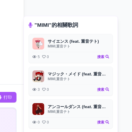
"MIMI"的相關歌詞
サイエンス (feat. 重音テト)
MIMI,重音テト
5
0
搜索
マジック・メイド (feat. 重音テト)
MIMI,重音テト
3
0
搜索
打印
アンコールダンス (feat. 重音テト)
MIMI,重音テト
0
0
搜索