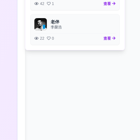
42
1
查看
老伴
李榮浩
22
0
查看