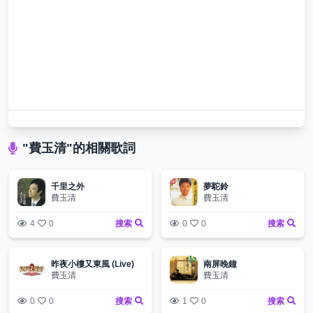
"費玉清"的相關歌詞
千里之外
夢駝鈴
費玉清
費玉清
4
0
搜索
0
0
搜索
昨夜小樓又東風 (Live)
南屏晚鐘
費玉清
費玉清
0
0
搜索
1
0
搜索