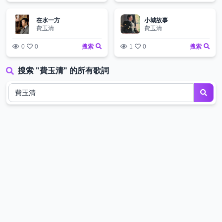
在水一方
小城故事
費玉清
費玉清
0
0
搜索
1
0
搜索
搜索 "費玉清" 的所有歌詞