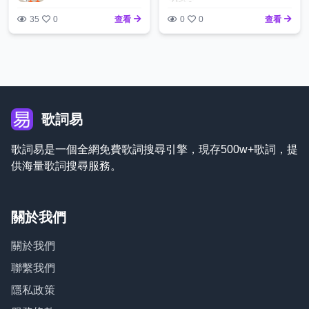
35
0
查看
0
0
查看
歌詞易
歌詞易是一個全網免費歌詞搜尋引擎，現存500w+歌詞，提
供海量歌詞搜尋服務。
關於我們
關於我們
聯繫我們
隱私政策