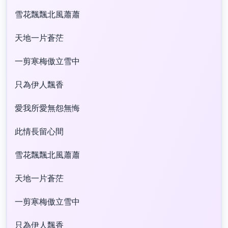
雪花飄飄北風蕭蕭
天地一片蒼茫
一剪寒梅傲立雪中
只為伊人飄香
愛我所愛無怨無悔
此情長留心間
雪花飄飄北風蕭蕭
天地一片蒼茫
一剪寒梅傲立雪中
只為伊人飄香