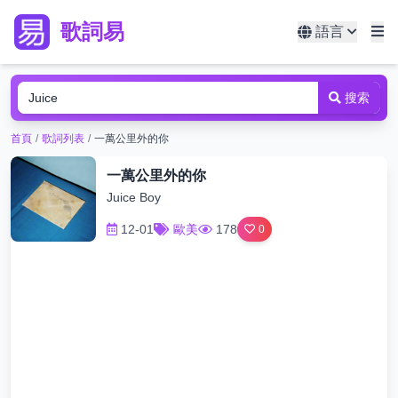
歌詞易
語言
搜索
首頁
/
歌詞列表
/
一萬公里外的你
一萬公里外的你
Juice Boy
12-01
歐美
178
0