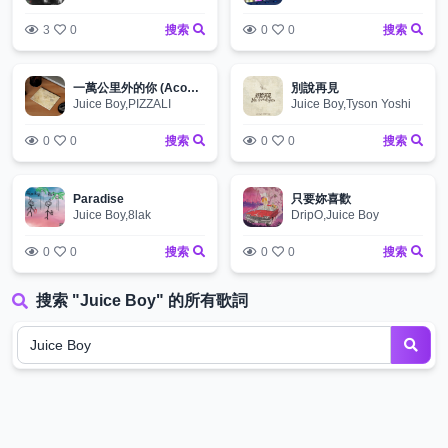
3
0
搜索
0
0
搜索
一萬公里外的你 (Acoustic)
別說再見
Juice Boy,PIZZALI
Juice Boy,Tyson Yoshi
0
0
搜索
0
0
搜索
Paradise
只要妳喜歡
Juice Boy,8lak
DripO,Juice Boy
0
0
搜索
0
0
搜索
搜索 "Juice Boy" 的所有歌詞