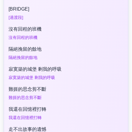
[BRIDGE]
[過渡段]
沒有回程的班機
沒有回程的班機
隔絕挽留的餘地
隔絕挽留的餘地
寂寞築的城堡 剩我的呼吸
寂寞築的城堡 剩我的呼吸
難捱的思念剪不斷
難捱的思念剪不斷
我還在回憶裡打轉
我還在回憶裡打轉
走不出故事的遺憾