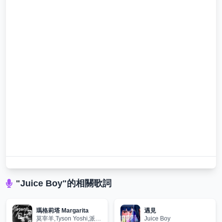
"Juice Boy"的相關歌詞
瑪格莉塔 Margarita
遇見
莫宰羊,Tyson Yoshi,派偉俊,婁峻碩,Juice Boy
Juice Boy