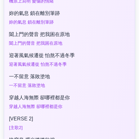
機票上寫明 憂傷的情緒
妳的氣息 鎖在離別筆跡
妳的氣息 鎖在離別筆跡
闔上門的聲音 把我困在原地
闔上門的聲音 把我困在原地
迎著風氣候遷徙 怕熬不過冬季
迎著風氣候遷徙 怕熬不過冬季
一不留意 落敗塗地
一不留意 落敗塗地
穿越人海無際 卻哪裡都是你
穿越人海無際 卻哪裡都是你
[VERSE 2]
[主歌2]