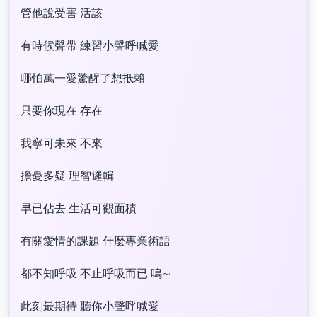
管他說受害 活該
有時候聲帶 練習小聲呼喊愛
哪怕萬一愛驚醒了想抵賴
只要你現在 存在
我寧可未來 不來
擔憂多疑 理智邏輯
早已佔去 生活可觀面積
有關愛情的課題 什麼專業術語
都不知呼吸 不止呼吸而已 嗚∼
此刻最期待 聽你小聲呼喊愛