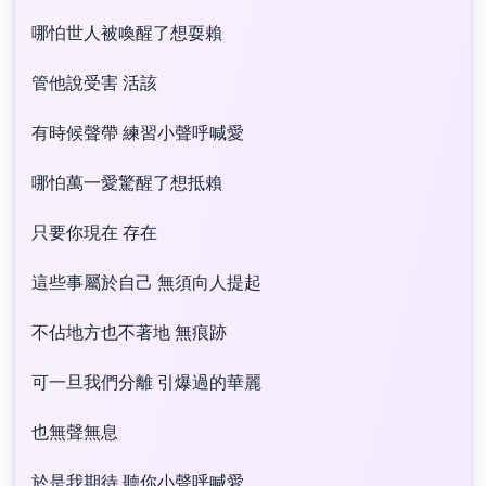
哪怕世人被喚醒了想耍賴
管他說受害 活該
有時候聲帶 練習小聲呼喊愛
哪怕萬一愛驚醒了想抵賴
只要你現在 存在
這些事屬於自己 無須向人提起
不佔地方也不著地 無痕跡
可一旦我們分離 引爆過的華麗
也無聲無息
於是我期待 聽你小聲呼喊愛