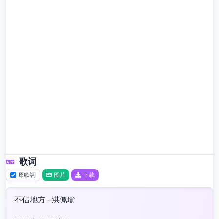
歌词
原歌詞
图片
下载
不佔地方 - 洪佩瑜