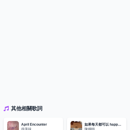
其他相關歌詞
April Encounter
如果每天都可以 happy happy 誰想要sad:))
很美味
陳嫻靜