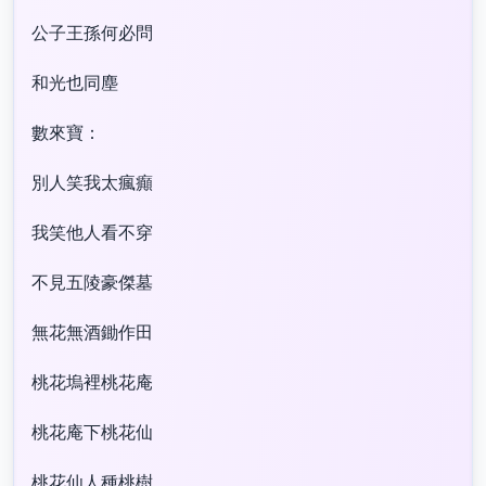
公子王孫何必問
和光也同塵
數來寶：
別人笑我太瘋癲
我笑他人看不穿
不見五陵豪傑墓
無花無酒鋤作田
桃花塢裡桃花庵
桃花庵下桃花仙
桃花仙人種桃樹