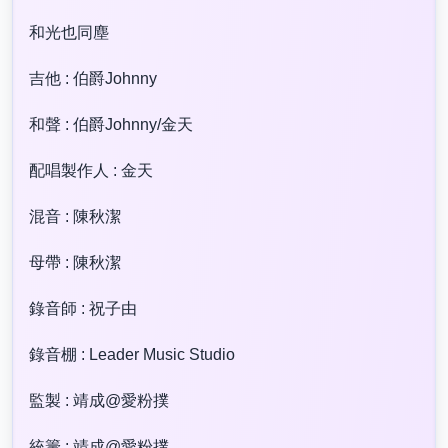
和光也同塵
吉他 : 伯爵Johnny
和聲 : 伯爵Johnny/金天
配唱製作人 : 金天
混音 : 陳秋潔
母帶 : 陳秋潔
錄音師 : 祝子由
錄音棚 : Leader Music Studio
監製 : 靖成@愛粉撲
統籌 : 靖成@愛粉撲