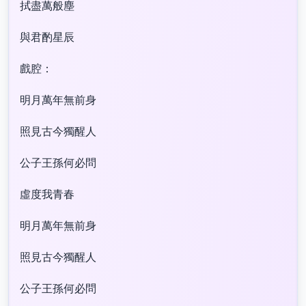
拭盡萬般塵
與君酌星辰
戲腔：
明月萬年無前身
照見古今獨醒人
公子王孫何必問
虛度我青春
明月萬年無前身
照見古今獨醒人
公子王孫何必問