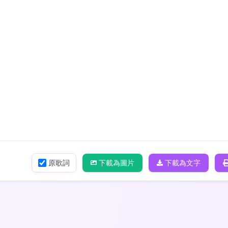
原歌詞
下載為圖片
下載為文字