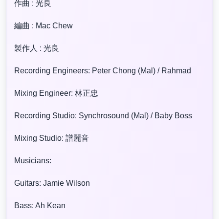
作曲 : 光良
編曲 : Mac Chew
製作人 : 光良
Recording Engineers: Peter Chong (Mal) / Rahmad
Mixing Engineer: 林正忠
Recording Studio: Synchrosound (Mal) / Baby Boss
Mixing Studio: 譜麗音
Musicians:
Guitars: Jamie Wilson
Bass: Ah Kean