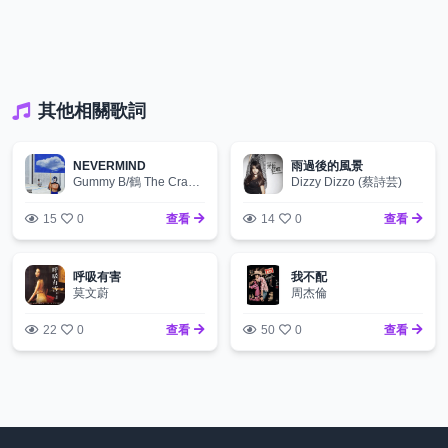
其他相關歌詞
NEVERMIND
雨過後的風景
Gummy B/鶴 The Crane/熊仔
Dizzy Dizzo (蔡詩芸)
15
0
查看
14
0
查看
呼吸有害
我不配
莫文蔚
周杰倫
22
0
查看
50
0
查看