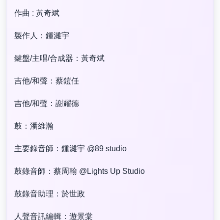
作曲 : 黃奇斌
製作人：鍾濰宇
鍵盤/主唱/合成器：黃奇斌
吉他/和聲：蔡鎧任
吉他/和聲：謝耀德
鼓：潘維瀚
主要錄音師：鍾濰宇 @89 studio
鼓錄音師：蔡周翰 @Lights Up Studio
鼓錄音助理：於世政
人聲音訊編輯：遊景棠