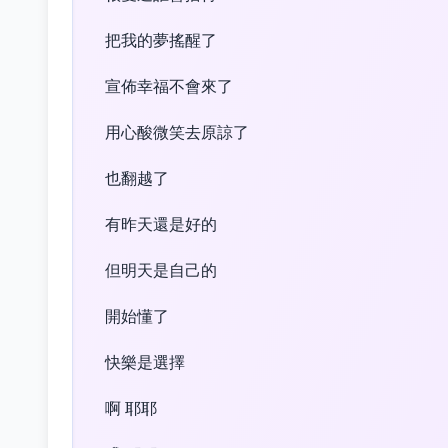
把我的夢搖醒了
宣佈幸福不會來了
用心酸微笑去原諒了
也翻越了
有昨天還是好的
但明天是自己的
開始懂了
快樂是選擇
啊 耶耶