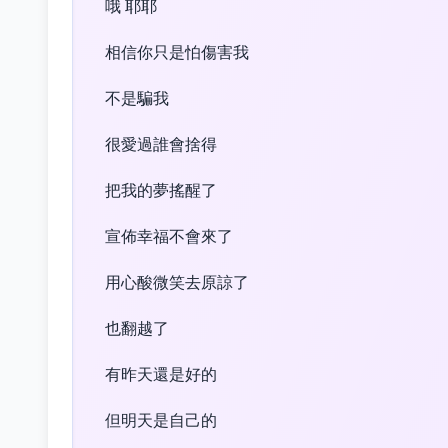
哦 耶耶
相信你只是怕傷害我
不是騙我
很愛過誰會捨得
把我的夢搖醒了
宣佈幸福不會來了
用心酸微笑去原諒了
也翻越了
有昨天還是好的
但明天是自己的