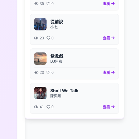
35
0
查看
從前說
小七
23
0
查看
鴛鴦戲
DJ阿布
23
0
查看
Shall We Talk
陳奕迅
41
0
查看