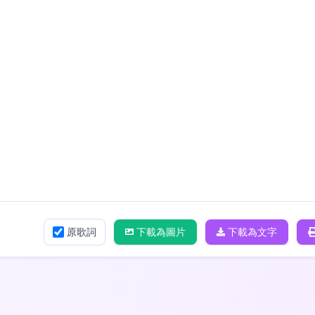
原歌詞
下載為圖片
下載為文字