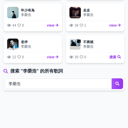
年少有為
走走
李榮浩
李榮浩
44
0
view
36
1
view
老伴
不將就
李榮浩
李榮浩
22
0
view
35
0
搜索
搜索 "李榮浩" 的所有歌詞