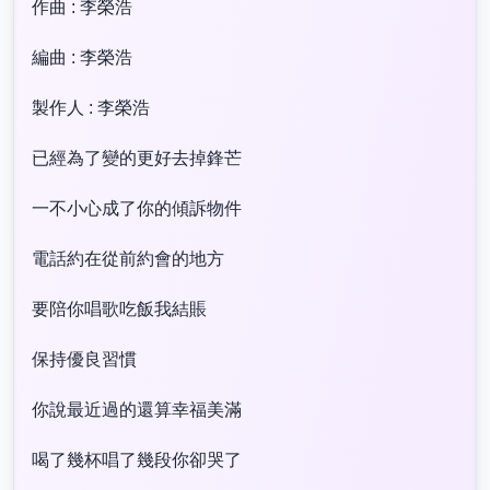
作曲 : 李榮浩
編曲 : 李榮浩
製作人 : 李榮浩
已經為了變的更好去掉鋒芒
一不小心成了你的傾訴物件
電話約在從前約會的地方
要陪你唱歌吃飯我結賬
保持優良習慣
你說最近過的還算幸福美滿
喝了幾杯唱了幾段你卻哭了