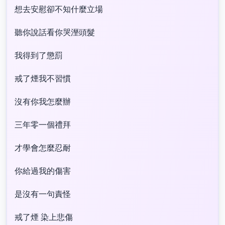
想去安慰卻不知什麼立場
聽你說話看你哭溼頭髮
我得到了懲罰
戒了煙我不習慣
沒有你我怎麼辦
三年零一個禮拜
才學會怎麼忍耐
你給過我的傷害
是沒有一句責怪
戒了煙 染上悲傷