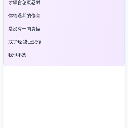
才學會怎麼忍耐
你給過我的傷害
是沒有一句責怪
戒了煙 染上悲傷
我也不想