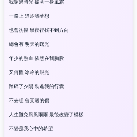
我穿過時光 披著一身風霜
一路上 追逐我夢想
也曾彷徨 黑夜裡找不到方向
總會有 明天的曙光
年少的熱血 依然在我胸膛
又何懼 冰冷的眼光
踏碎了夕陽 裝進我的行囊
不去想 曾受過的傷
人生難免風風雨雨 最後改變了模樣
不變是我心中的希望