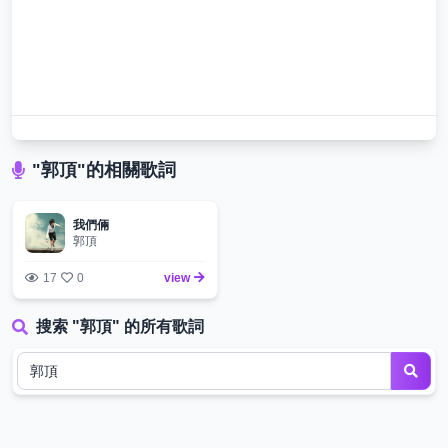
"郭頂"的相關歌詞
我們倆
郭頂
17
0
view
搜索 "郭頂" 的所有歌詞