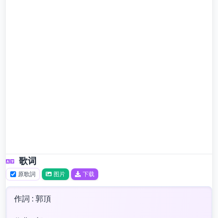
歌词
原歌詞
图片
下载
作詞 : 郭頂