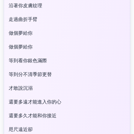
沿著你皮膚紋理
走過曲折手臂
做個夢給你
做個夢給你
等到看你銀色滿際
等到分不清季節更替
才敢說沉溺
還要多遠才能進入你的心
還要多久才能和你接近
咫尺遠近卻