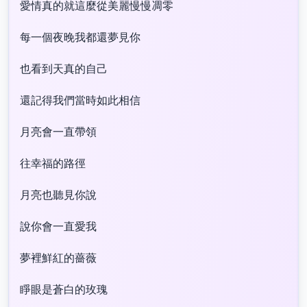
愛情真的就這麼從美麗慢慢凋零
每一個夜晚我都還夢見你
也看到天真的自己
還記得我們當時如此相信
月亮會一直帶領
往幸福的路徑
月亮也聽見你說
說你會一直愛我
夢裡鮮紅的薔薇
睜眼是蒼白的玫瑰