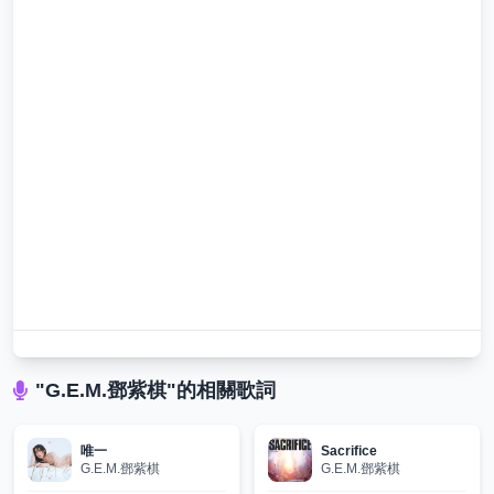
"G.E.M.鄧紫棋"的相關歌詞
唯一
Sacrifice
G.E.M.鄧紫棋
G.E.M.鄧紫棋