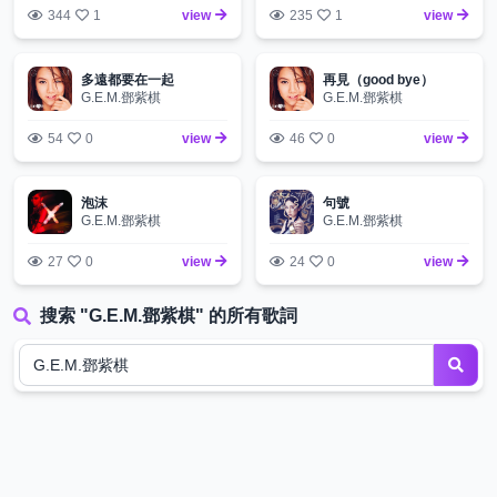
344
1
view
235
1
view
多遠都要在一起
再見（good bye）
G.E.M.鄧紫棋
G.E.M.鄧紫棋
54
0
view
46
0
view
泡沫
句號
G.E.M.鄧紫棋
G.E.M.鄧紫棋
27
0
view
24
0
view
搜索 "G.E.M.鄧紫棋" 的所有歌詞