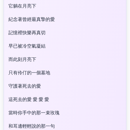
它躺在月亮下
紀念著曾經最真摯的愛
記憶裡快樂再真切
早已被冷空氣凝結
而此刻月亮下
只有伶仃的一個墓地
守護著死去的愛
這死去的愛 愛 愛 愛
當時你手中的那一束玫瑰
和耳邊輕輕說的那一句