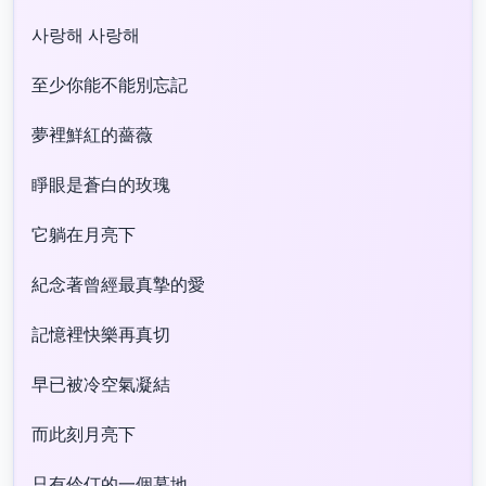
사랑해 사랑해
至少你能不能別忘記
夢裡鮮紅的薔薇
睜眼是蒼白的玫瑰
它躺在月亮下
紀念著曾經最真摯的愛
記憶裡快樂再真切
早已被冷空氣凝結
而此刻月亮下
只有伶仃的一個墓地