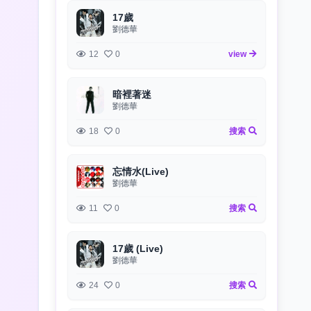
17歲
劉德華
12
0
view
暗裡著迷
劉德華
18
0
搜索
忘情水(Live)
劉德華
11
0
搜索
17歲 (Live)
劉德華
24
0
搜索