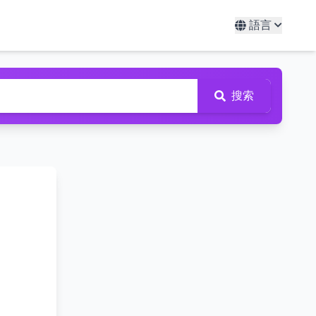
語言
搜索