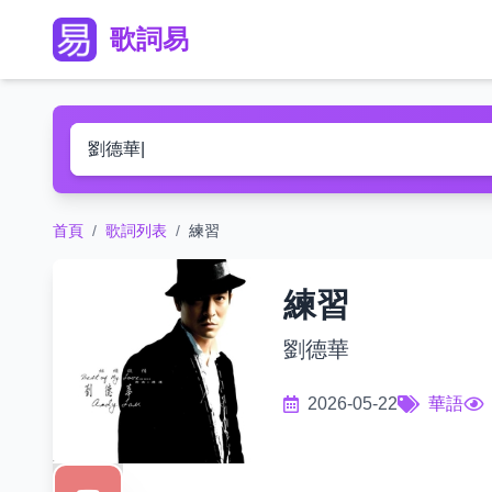
歌詞易
首頁
/
歌詞列表
/
練習
練習
劉德華
2026-05-22
華語