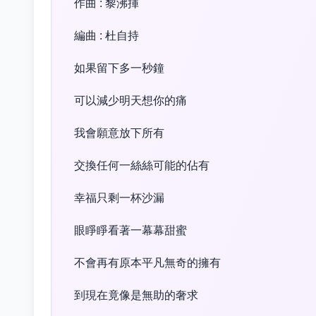
作曲 : 黎沸揮
編曲 : 杜自持
如果留下多一秒鐘
可以減少明天想你的痛
我會願意放下所有
交換任何一絲絲可能的佔有
幸福只剩一杯沙漏
眼睜睜看著一幕幕甜蜜
不會再有原本平凡無奇的擁有
到現在竟像是無助的奢求