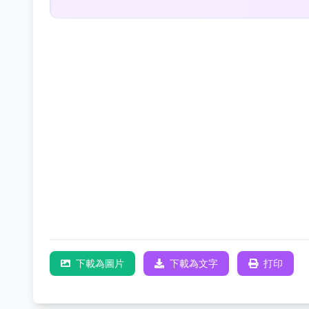
下載為圖片
下載為文字
打印