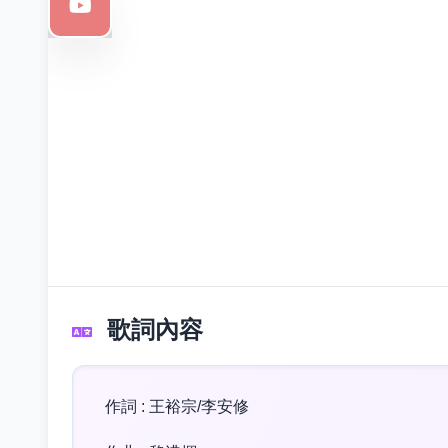
歌詞內容
作詞 : 王裕宗/李安修