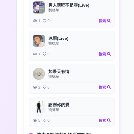
男人哭吧不是罪(Live)
劉德華
1
0
搜索
冰雨(Live)
劉德華
1
0
搜索
如果天有情
劉德華
2
0
搜索
謝謝你的愛
劉德華
5
0
搜索