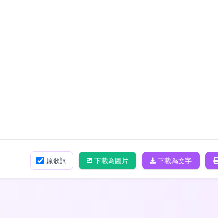
原歌詞
下載為圖片
下載為文字