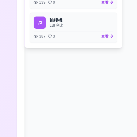
139
0
查看
跳樓機
LBI 利比
387
3
查看