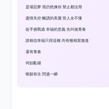
是場惡夢 我仍然揀你 禁止都沒用
盡情失控 離譜的美麗 世人永不懂
徒手挑戰過 幸福的意義 先叫做青春
誰相信幸福只得這種 尚有種相當激進
還有青春
何妨亂碰
唯願有生 閃過一瞬