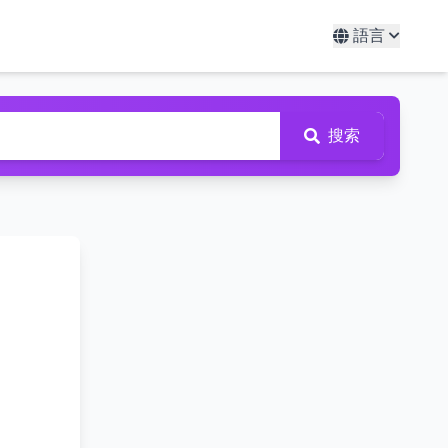
語言
搜索