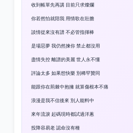
收到帳單先再講 目前只求燦爛
你若然怕就陪我 用情歌在壯膽
談情從來沒有譜 不必管指揮棒
是場惡夢 我仍然揀你 禁止都沒用
盡情失控 離譜的美麗 世人永不懂
評論太多 如果想快樂 別稀罕贊同
能跟你在荊棘中抱擁 就算傷根本不痛
浪漫是我不信後來 別人能料中
來年流淚 起碼現時都試過洋蔥
投降容易老 認命沒有種