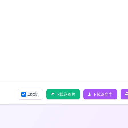
原歌詞
下載為圖片
下載為文字