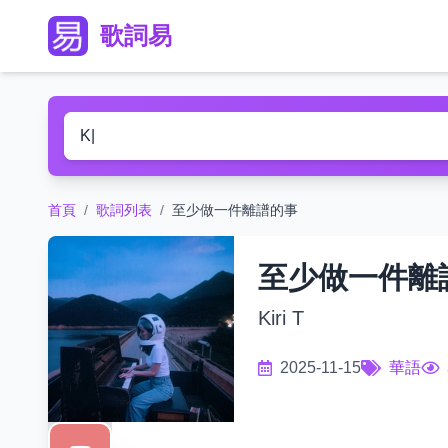
歌詞易
首頁
/
歌詞列表
/
至少做一件離譜的事
至少做一件離
Kiri T
2025-11-15
華語