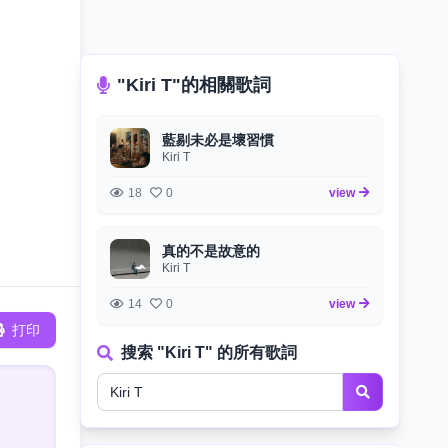
"Kiri T"的相關歌詞
藍剔未必是壞習慣
Kiri T
18
0
view
真的不是故意的
Kiri T
14
0
view
打印
搜索 "Kiri T" 的所有歌詞