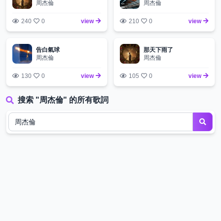
周杰倫
周杰倫
240
0
view
210
0
view
告白氣球
那天下雨了
周杰倫
周杰倫
130
0
view
105
0
view
搜索 "周杰倫" 的所有歌詞