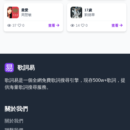
最愛
17歲
周慧敏
劉德華
37
0
查看
14
0
查看
歌詞易
歌詞易是一個全網免費歌詞搜尋引擎，現存500w+歌詞，提
供海量歌詞搜尋服務。
關於我們
關於我們