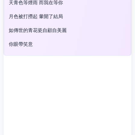
天青色等煙雨 而我在等你
月色被打撈起 暈開了結局
如傳世的青花瓷自顧自美麗
你眼帶笑意