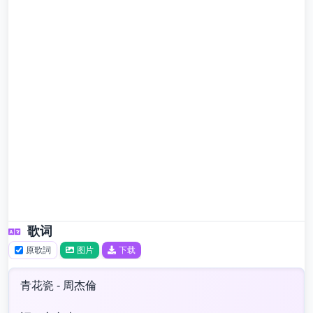
歌词
原歌詞
图片
下载
青花瓷 - 周杰倫