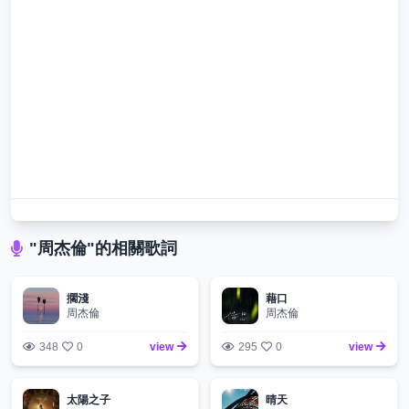
"周杰倫"的相關歌詞
擱淺
藉口
周杰倫
周杰倫
348
0
view
295
0
view
太陽之子
晴天