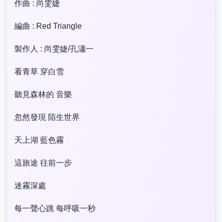
作曲 : 尚雯婕
編曲 : Red Triangle
製作人 : 尚雯婕/孔瀟一
看青草 穿白雪
聽見森林的 音樂
忽然發現 陌生世界
天上湖 藍色霧
這旅途 往前一步
迷霧深處
每一聲心跳 每呼吸一秒