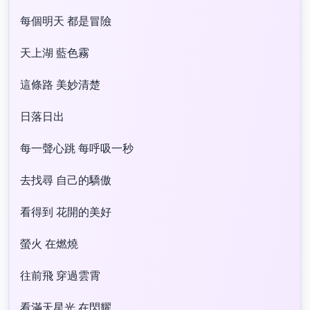
每個明天 都是冒險
天上湖 藍色霧
這條路 美妙清楚
日落日出
每一聲心跳 每呼吸一秒
去找尋 自己的驕傲
看得到 花開的美好
螢火 在燃燒
往前飛 穿過雲霄
看滿天星光 在閃耀