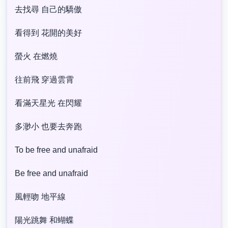
去找尋 自己的驕傲
看得到 花開的美好
螢火 在燃燒
往前飛 穿過雲霄
看滿天星光 在閃耀
多渺小 也要去奔跑
To be free and unafraid
Be free and unafraid
風輕吻 地平線
陽光跳舞 和蝴蝶