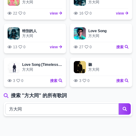
方大同
方大同
22
0
view
16
0
view
特別的人
Love Song
方大同
方大同
13
0
view
27
0
搜索
Love Song [Timeless Live 2009]
聽
方大同
方大同
3
0
搜索
3
0
搜索
搜索 "方大同" 的所有歌詞