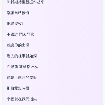
叫我期待重新振作起來
別讓自己後悔
把眼淚收回
不跟誰 鬥苦鬥累
感謝你的出現
過去的往事就如煙
在眼前 甚麼都 不欠
你是下雨時的屋簷
那份愛沒時限
幸福就在我們指尖