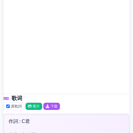
歌词
原歌詞
图片
下载
作詞 : C君