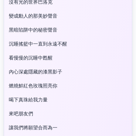
沒有光的世界巴洛克
變成動人的那美妙聲音
黑暗陷阱中的秘密聲音
沉睡搖籃中一直到永遠不醒
看慢慢的沉睡中甦醒
內心深處隱藏的漆黑影子
燃燒鮮紅色玫瑰照亮你
喝下真珠給我力量
來吧朋友們
讓我們將願望合而為一