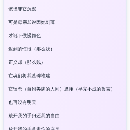
该怪罪它沉默
可是母亲却说因她刻薄
才诞下傲慢颜色
迟到的悔恨（那么浅）
正义却（那么贱）
亡魂们将我墓碑堆建
它留恋（自诩美满的人间）遮掩（早完不成的誓言）
也再没有明天
放开我的手归还我的自由
放开我的手拿走你的腐臭