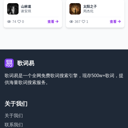
山林道
太阳之子
谢安琪
周杰伦
74
0
查看
367
1
查看
歌词易
歌词易是一个全网免费歌词搜索引擎，现存500w+歌词，提
供海量歌词搜索服务。
关于我们
关于我们
联系我们