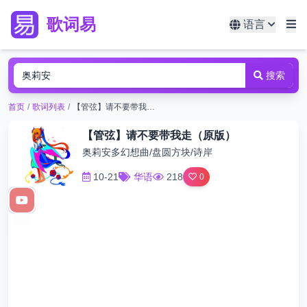
歌词易
语言
搜索
首页
/
歌词列表
/
【管弦】请不要带我走（原版）
【管弦】请不要带我走（原版）
奥莉安多幻想曲/盘圆方块/诗岸
10-21
华语
218
0