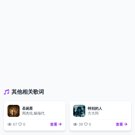
其他相关歌词
圣诞星
特别的人
周杰伦,杨瑞代
方大同
67
0
查看
39
0
查看