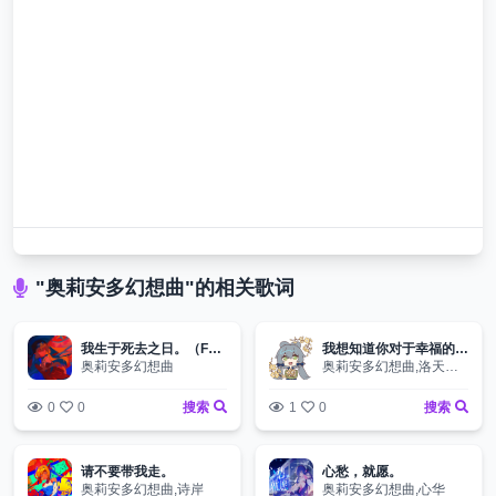
"奥莉安多幻想曲"的相关歌词
我生于死去之日。（Feat.雨花）
我想知道你对于幸福的定义。
奥莉安多幻想曲
奥莉安多幻想曲,洛天依,乐正绫
0
0
搜索
1
0
搜索
请不要带我走。
心愁，就愿。
奥莉安多幻想曲,诗岸
奥莉安多幻想曲,心华