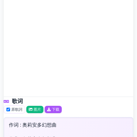
歌词
原歌詞
图片
下载
作词 : 奥莉安多幻想曲