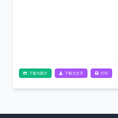
下载为图片
下载为文字
打印