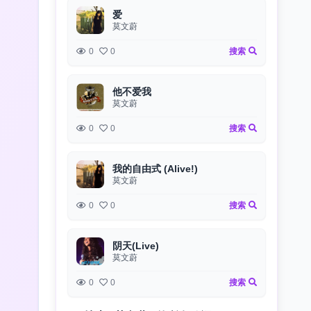
爱
莫文蔚
0
0
搜索
他不爱我
莫文蔚
0
0
搜索
我的自由式 (Alive!)
莫文蔚
0
0
搜索
阴天(Live)
莫文蔚
0
0
搜索