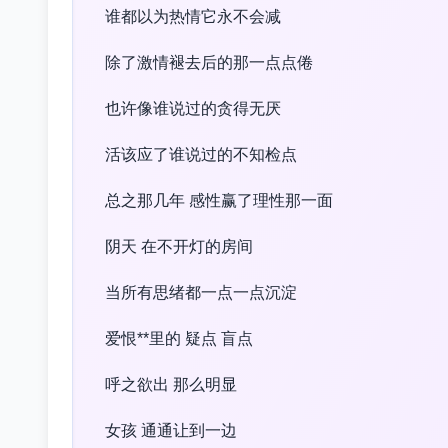
谁都以为热情它永不会减
除了激情褪去后的那一点点倦
也许像谁说过的贪得无厌
活该应了谁说过的不知检点
总之那几年 感性赢了理性那一面
阴天 在不开灯的房间
当所有思绪都一点一点沉淀
爱恨**里的 疑点 盲点
呼之欲出 那么明显
女孩 通通让到一边