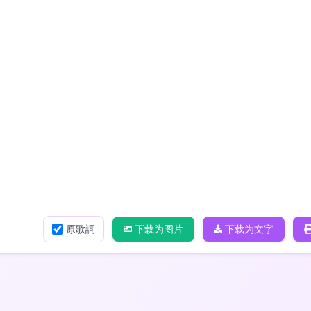
原歌詞
下载为图片
下载为文字