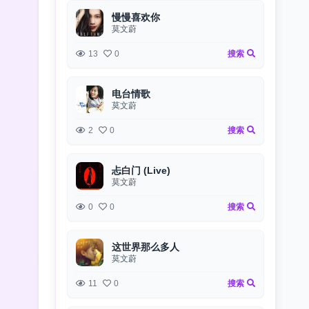
慢慢喜欢你
莫文蔚
13
0
搜索
电台情歌
莫文蔚
2
0
搜索
忐白门 (Live)
莫文蔚
0
0
搜索
这世界那么多人
莫文蔚
11
0
搜索