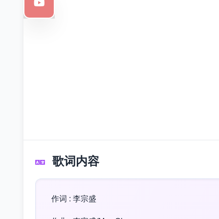
歌词内容
作词 : 李宗盛