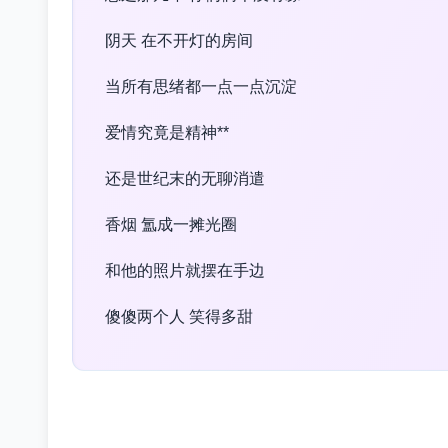
阴天 在不开灯的房间
当所有思绪都一点一点沉淀
爱情究竟是精神**
还是世纪末的无聊消遣
香烟 氲成一摊光圈
和他的照片就摆在手边
傻傻两个人 笑得多甜