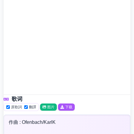
歌词
原歌詞
翻譯
图片
下载
作曲 : Ofenbach/KarlK