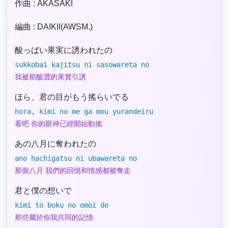
作曲 : AKASAKI
編曲 : DAIKII(AWSM.)
酸っばい果実に誘われたの
sukkobai kajitsu ni sasowareta no
我被那酸澀的果實引誘
ほら、君の目がもう搖らいでる
hora, kimi no me ga mou yurandeiru
看吧 你的眼神已經開始動搖
あの八月に奪われたの
ano hachigatsu ni ubawareta no
那個八月 我們的回憶和情感都被奪走
君と僕の想いで
kimi to boku no omoi de
那些屬於你我共同的記憶