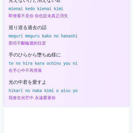
見えないけど消えない君
mienai kedo kienai kimi
即便看不見你 你也從未真正消失
巡り巡る過去の話
meguri meguru kako no hanashi
那些不斷輪迴的往昔
手のひらから墮ちぬ様に
te no hira kara ochinu you ni
在手心中不再滑落
光の中君を愛すよ
hikari no naka kimi o aisu yo
我會在光芒中 永遠愛著你