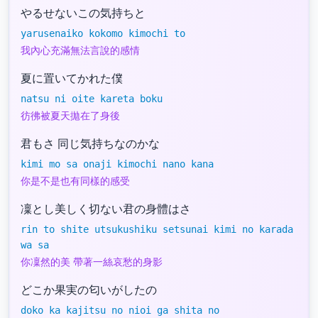
やるせないこの気持ちと
yarusenaiko kokomo kimochi to
我內心充滿無法言說的感情
夏に置いてかれた僕
natsu ni oite kareta boku
彷彿被夏天拋在了身後
君もさ 同じ気持ちなのかな
kimi mo sa onaji kimochi nano kana
你是不是也有同樣的感受
凜とし美しく切ない君の身體はさ
rin to shite utsukushiku setsunai kimi no karada
wa sa
你凜然的美 帶著一絲哀愁的身影
どこか果実の匂いがしたの
doko ka kajitsu no nioi ga shita no