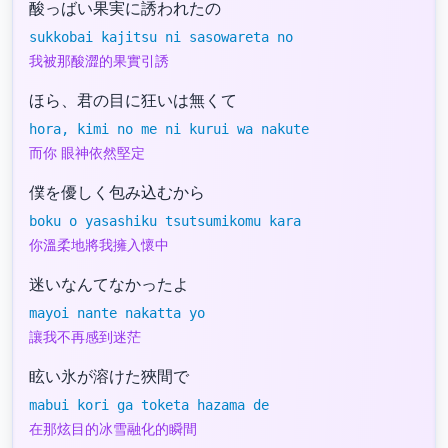
酸っばい果実に誘われたの
sukkobai kajitsu ni sasowareta no
我被那酸澀的果實引誘
ほら、君の目に狂いは無くて
hora, kimi no me ni kurui wa nakute
而你 眼神依然堅定
僕を優しく包み込むから
boku o yasashiku tsutsumikomu kara
你溫柔地將我擁入懷中
迷いなんてなかったよ
mayoi nante nakatta yo
讓我不再感到迷茫
眩い氷が溶けた狹間で
mabui kori ga toketa hazama de
在那炫目的冰雪融化的瞬間