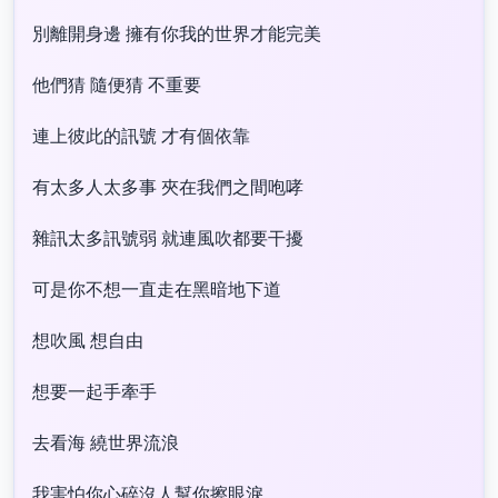
別離開身邊 擁有你我的世界才能完美
他們猜 隨便猜 不重要
連上彼此的訊號 才有個依靠
有太多人太多事 夾在我們之間咆哮
雜訊太多訊號弱 就連風吹都要干擾
可是你不想一直走在黑暗地下道
想吹風 想自由
想要一起手牽手
去看海 繞世界流浪
我害怕你心碎沒人幫你擦眼淚