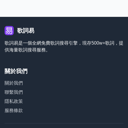
歌詞易
歌詞易是一個全網免費歌詞搜尋引擎，現存500w+歌詞，提
供海量歌詞搜尋服務。
關於我們
關於我們
聯繫我們
隱私政策
服務條款