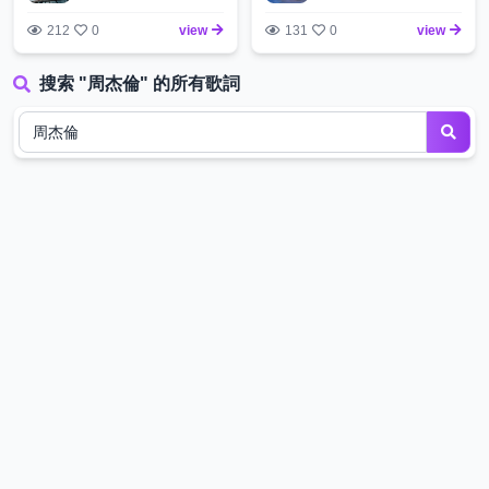
212
0
view
131
0
view
搜索 "周杰倫" 的所有歌詞