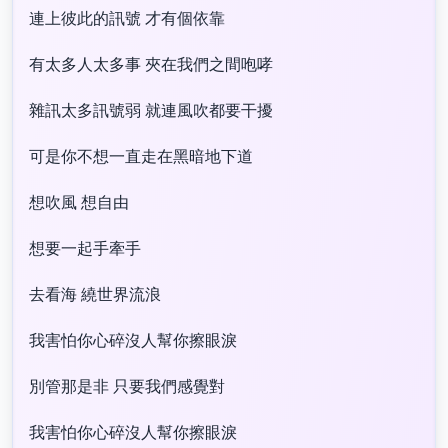
連上彼此的訊號 才有個依靠
有太多人太多事 夾在我們之間咆哮
雜訊太多訊號弱 就連風吹都要干擾
可是你不想一直走在黑暗地下道
想吹風 想自由
想要一起手牽手
去看海 繞世界流浪
我害怕你心碎沒人幫你擦眼淚
別管那是非 只要我們感覺對
我害怕你心碎沒人幫你擦眼淚