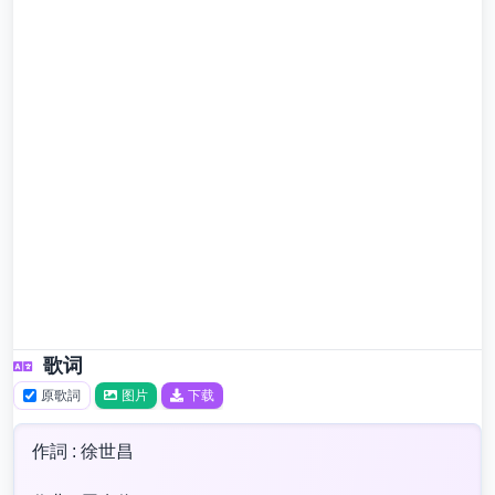
歌词
原歌詞
图片
下载
作詞 : 徐世昌