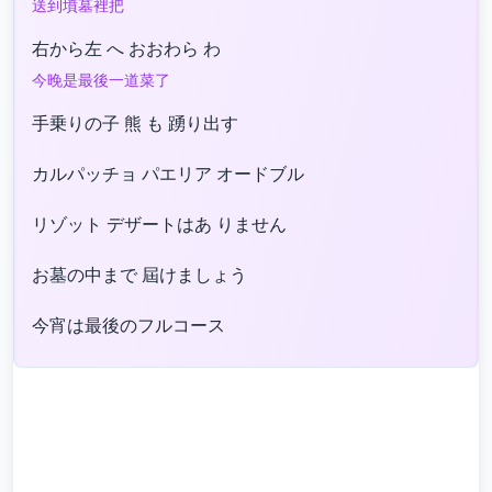
送到墳墓裡把
右から左 へ おおわら わ
今晚是最後一道菜了
手乗りの子 熊 も 踴り出す
カルパッチョ パエリア オードブル
リゾット デザートはあ りません
お墓の中まで 屆けましょう
今宵は最後のフルコース