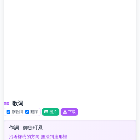
歌词
原歌詞
翻譯
图片
下载
作詞 : 御徒町凧
沿著橡樹的方向 無法到達那裡