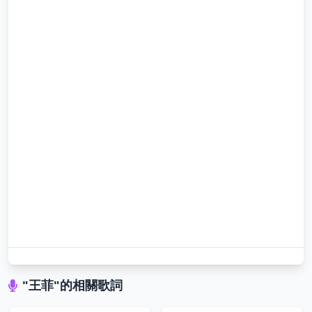
"王菲"的相關歌詞