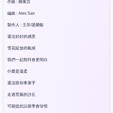
作曲 : 柳重言
編曲 : Alex San
製作人 : 王菲/梁榮駿
還沒好好的感受
雪花綻放的氣候
我們一起顫抖會更明白
什麼是溫柔
還沒跟你牽著手
走過荒蕪的沙丘
可能從此以後學會珍惜