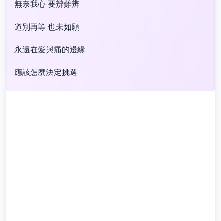
無奈我心 要辨難辨
道別再等 也未如願
永遠在愛與痛的邊緣
應該怎麼決定挑選