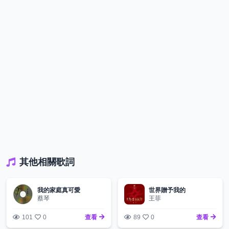
其他相關歌詞
我的家庭真可愛
世界贈予我的
蔡琴
王菲
101
0
查看
89
0
查看