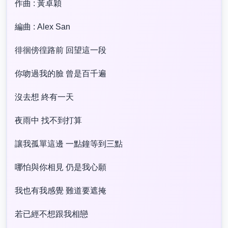
作曲 : 黃卓穎
編曲 : Alex San
徘徊傍徨路前 回望這一段
你吻過我的臉 曾是百千遍
沒去想 終有一天
夜雨中 找不到打算
讓我孤單這邊 一點鐘等到三點
哪怕與你相見 仍是我心願
我也有我感覺 難道要遮掩
若已經不想跟我相戀