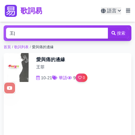
歌詞易
語言
搜索
首頁
/
歌詞列表
/
愛與痛的邊緣
愛與痛的邊緣
王菲
10-21
華語
9
0