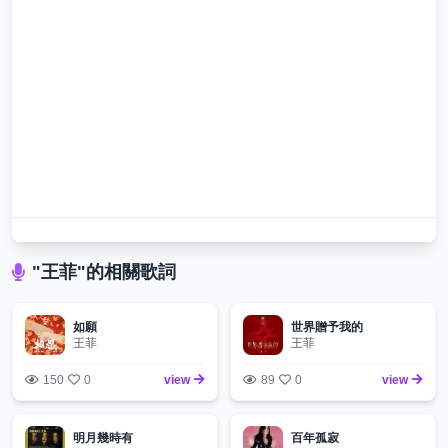
"王菲"的相關歌詞
如願
世界贈予我的
王菲
王菲
150
0
view
89
0
view
明月幾時有
百年孤寂