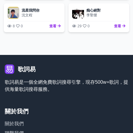
流星我問你
痴心絕對
沈文程
李聖傑
8
0
查看
29
0
查看
歌詞易
歌詞易是一個全網免費歌詞搜尋引擎，現存500w+歌詞，提
供海量歌詞搜尋服務。
關於我們
關於我們