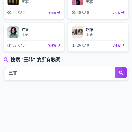
王菲
王菲
45
0
view
40
0
view
紅豆
浮躁
王菲
王菲
32
0
view
26
0
view
搜索 "王菲" 的所有歌詞