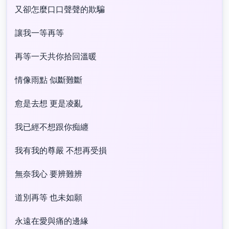
又卻怎麼口口聲聲的欺騙
讓我一等再等
再等一天共你拾回溫暖
情像雨點 似斷難斷
愈是去想 更是凌亂
我已經不想跟你痴纏
我有我的尊嚴 不想再受損
無奈我心 要辨難辨
道別再等 也未如願
永遠在愛與痛的邊緣