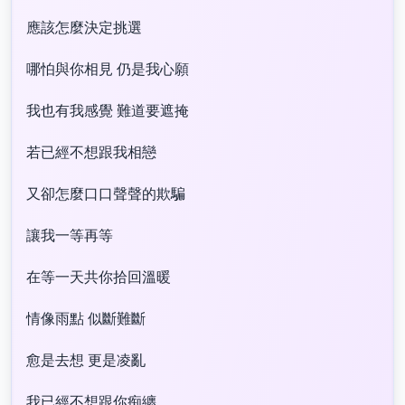
應該怎麼決定挑選
哪怕與你相見 仍是我心願
我也有我感覺 難道要遮掩
若已經不想跟我相戀
又卻怎麼口口聲聲的欺騙
讓我一等再等
在等一天共你拾回溫暖
情像雨點 似斷難斷
愈是去想 更是凌亂
我已經不想跟你痴纏