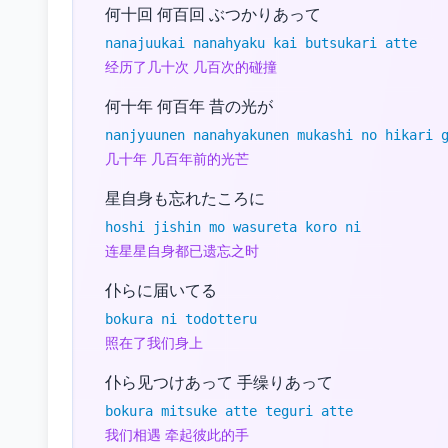
何十回 何百回 ぶつかりあって
nanajuukai nanahyaku kai butsukari atte
经历了几十次 几百次的碰撞
何十年 何百年 昔の光が
nanjyuunen nanahyakunen mukashi no hikari 
几十年 几百年前的光芒
星自身も忘れたころに
hoshi jishin mo wasureta koro ni
连星星自身都已遗忘之时
仆らに届いてる
bokura ni todotteru
照在了我们身上
仆ら见つけあって 手缲りあって
bokura mitsuke atte teguri atte
我们相遇 牵起彼此的手