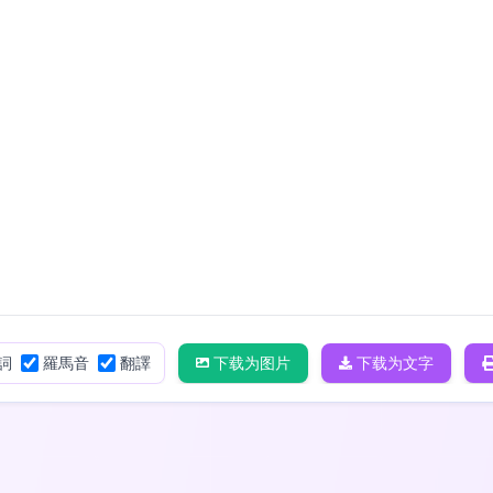
詞
羅馬音
翻譯
下载为图片
下载为文字