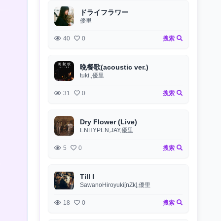
ドライフラワー
優里
40
0
搜索
晩餐歌(acoustic ver.)
tuki.,優里
31
0
搜索
Dry Flower (Live)
ENHYPEN,JAY,優里
5
0
搜索
Till I
SawanoHiroyuki[nZk],優里
18
0
搜索