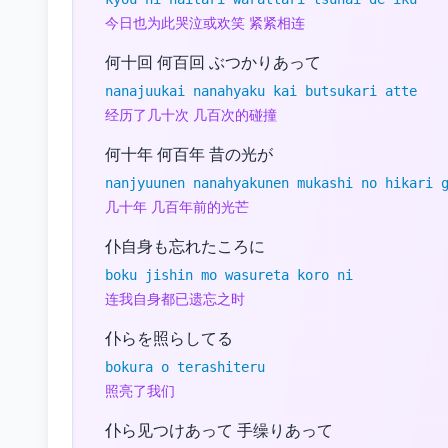
今日也为此哭泣或欢笑 紧紧相连
何十回 何百回 ぶつかりあって
nanajuukai nanahyaku kai butsukari atte
经历了几十次 几百次的碰撞
何十年 何百年 昔の光が
nanjyuunen nanahyakunen mukashi no hikari 
几十年 几百年前的光芒
仆自身も忘れたころに
boku jishin mo wasureta koro ni
连我自身都已遗忘之时
仆らを照らしてる
bokura o terashiteru
照亮了我们
仆ら见つけあって 手缲りあって