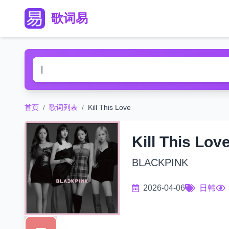
歌词易
首页
/
歌词列表
/
Kill This Love
Kill This Lov
BLACKPINK
2026-04-06
日韩