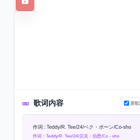
歌词内容
原歌
作词 : Teddy/R. Tee/24/ベク・ボーン/Co-sho
作词：Teddy/R. Tee/24/贝克・伯恩/Co - sho