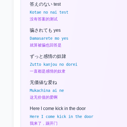
答えのない test
Kotae no nai test
没有答案的测试
骗されても yes
Damasarete mo yes
就算被骗也回答是
ずっと感情の奴隷
Zutto kanjou no dorei
一直都是感情的奴隶
无価値な爱ね
Mukachina ai ne
这无价值的爱啊
Here I come kick in the door
Here I come kick in the door
我来了，踢开门