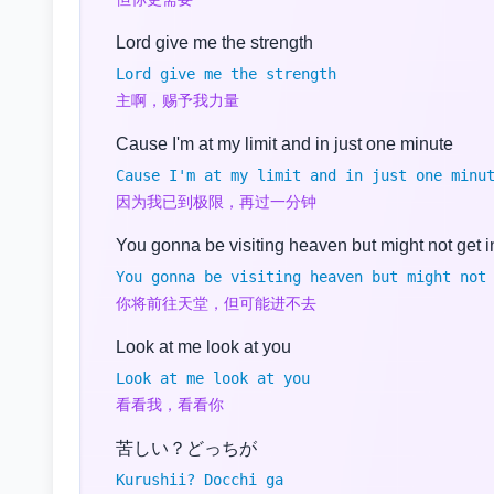
Lord give me the strength
Lord give me the strength
主啊，赐予我力量
Cause I'm at my limit and in just one minute
Cause I'm at my limit and in just one minu
因为我已到极限，再过一分钟
You gonna be visiting heaven but might not get in
You gonna be visiting heaven but might not
你将前往天堂，但可能进不去
Look at me look at you
Look at me look at you
看看我，看看你
苦しい？どっちが
Kurushii? Docchi ga