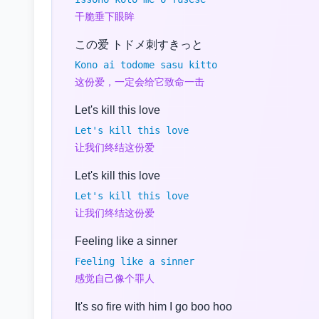
干脆垂下眼眸
この爱 トドメ刺すきっと
Kono ai todome sasu kitto
这份爱，一定会给它致命一击
Let's kill this love
Let's kill this love
让我们终结这份爱
Let's kill this love
Let's kill this love
让我们终结这份爱
Feeling like a sinner
Feeling like a sinner
感觉自己像个罪人
It's so fire with him I go boo hoo