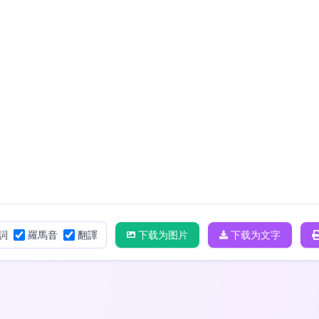
詞
羅馬音
翻譯
下载为图片
下载为文字