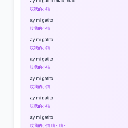
ay mi gatito miau,miau
哎我的小猫
ay mi gatito
哎我的小猫
ay mi gatito
哎我的小猫
ay mi gatito
哎我的小猫
ay mi gatito
哎我的小猫
ay mi gatito
哎我的小猫
ay mi gatito
哎我的小猫 喵～喵～