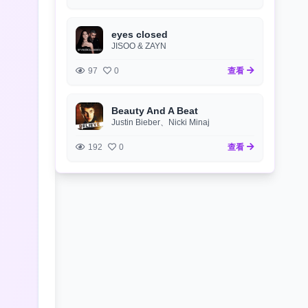
eyes closed
JISOO & ZAYN
97
0
查看
Beauty And A Beat
Justin Bieber、Nicki Minaj
192
0
查看