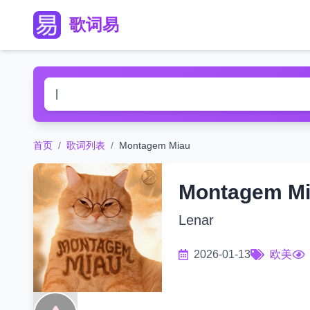
歌词易
首页
/
歌词列表
/
Montagem Miau
Montagem M
Lenar
2026-01-13
欧美