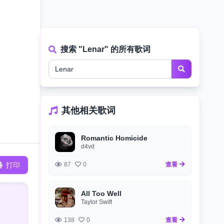
搜索 "Lenar" 的所有歌词
其他相关歌词
Romantic Homicide
d4vd
打印
87
0
查看
All Too Well
Taylor Swift
138
0
查看