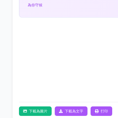
為你守候
下載為圖片
下載為文字
打印