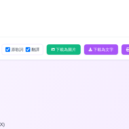
原歌詞
翻譯
下載為圖片
下載為文字
X)