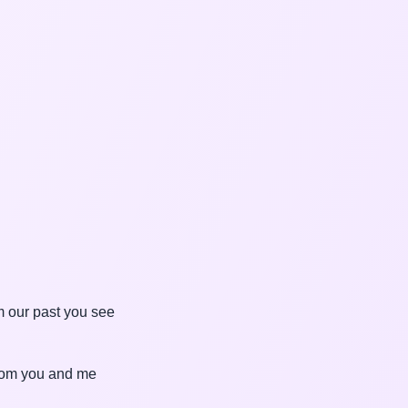
m our past you see
from you and me