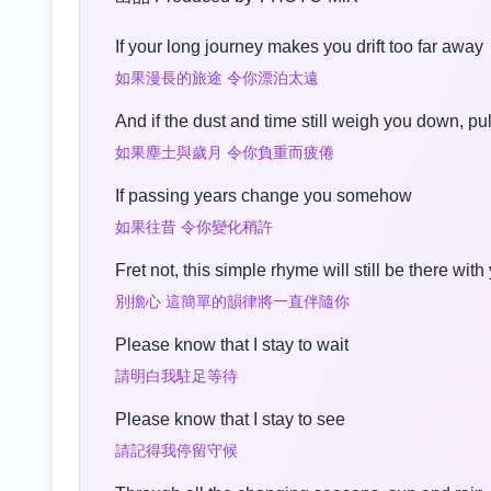
If your long journey makes you drift too far away
如果漫長的旅途 令你漂泊太遠
And if the dust and time still weigh you down, pu
如果塵土與歲月 令你負重而疲倦
If passing years change you somehow
如果往昔 令你變化稍許
Fret not, this simple rhyme will still be there wit
別擔心 這簡單的韻律將一直伴隨你
Please know that I stay to wait
請明白我駐足等待
Please know that I stay to see
請記得我停留守候