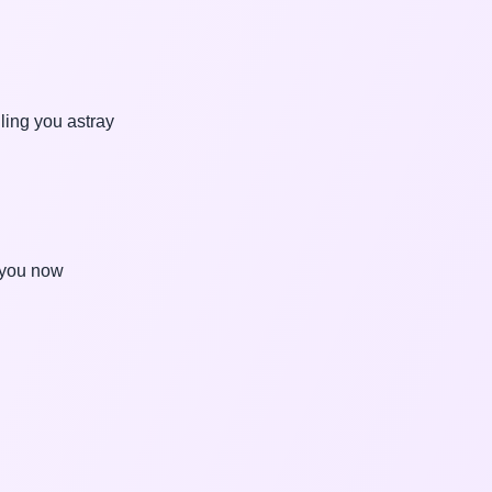
lling you astray
h you now