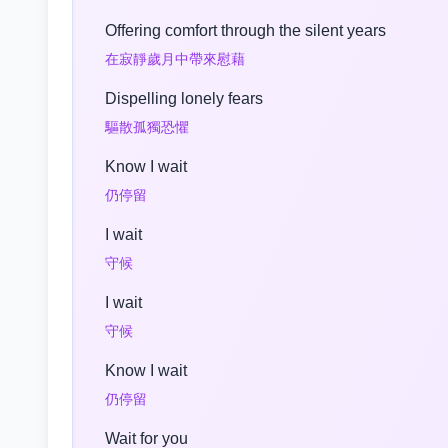
Offering comfort through the silent years
在寂靜歲月中帶來慰藉
Dispelling lonely fears
驅散孤獨恐懼
Know I wait
仍停留
I wait
守候
I wait
守候
Know I wait
仍停留
Wait for you