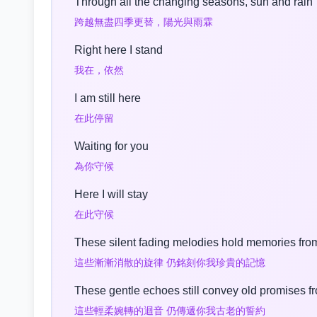
Through all the changing seasons, sun and rain
跨越無盡四季更替，陽光與雨霖
Right here I stand
我在，依然
I am still here
在此停留
Waiting for you
為你守候
Here I will stay
在此守候
These silent fading melodies hold memories fro
這些漸漸消散的旋律 仍銘刻你我珍貴的記憶
These gentle echoes still convey old promises 
這些輕柔婉轉的迴音 仍傳遞你我古老的誓約