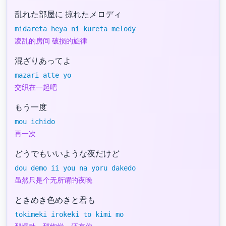
乱れた部屋に 掠れたメロディ
midareta heya ni kureta melody
凌乱的房间 破损的旋律
混ざりあってよ
mazari atte yo
交织在一起吧
もう一度
mou ichido
再一次
どうでもいいような夜だけど
dou demo ii you na yoru dakedo
虽然只是个无所谓的夜晚
ときめき色めきと君も
tokimeki irokeki to kimi mo