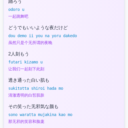
踊ろう
odoro u
一起跳舞吧
どうでもいいような夜だけど
dou demo ii you na yoru dakedo
虽然只是个无所谓的夜晚
2人刻もう
futari kizamo u
让我们一起刻下此刻
透き通った白い肌も
sukitotta shiroi hada mo
清澈透明的白皙肌肤
その笑った无邪気な颜も
sono waratta mujakina kao mo
那无邪的笑容和脸庞