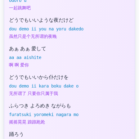
odoro u
一起跳舞吧
どうでもいいような夜だけど
dou demo ii you na yoru dakedo
虽然只是个无所谓的夜晚
あぁ あぁ 爱して
aa aa aishite
啊 啊 爱你
どうでもいいから仆だけを
dou demo ii kara boku dake o
无所谓了 只要你只属于我
ふらつき よろめき ながらも
furatsuki yoromeki nagara mo
摇摇晃晃 踉踉跄跄
踊ろう