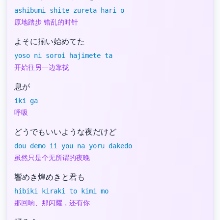
ashibumi shite zureta hari o
原地踏步 错乱的时针
よそに揃い始めてた
yoso ni soroi hajimete ta
开始往另一边靠拢
息が
iki ga
呼吸
どうでもいいような夜だけど
dou demo ii you na yoru dakedo
虽然只是个无所谓的夜晚
響めき煌めきと君も
hibiki kiraki to kimi mo
那回响、那闪耀，还有你