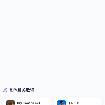
其他相关歌词
Dry Flower (Live)
トレモロ