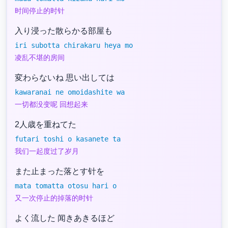
时间停止的时针
入り浸った散らかる部屋も
iri subotta chirakaru heya mo
凌乱不堪的房间
変わらないね 思い出しては
kawaranai ne omoidashite wa
一切都没变呢 回想起来
2人歳を重ねてた
futari toshi o kasanete ta
我们一起度过了岁月
また止まった落とす针を
mata tomatta otosu hari o
又一次停止的掉落的时针
よく流した 闻きあきるほど