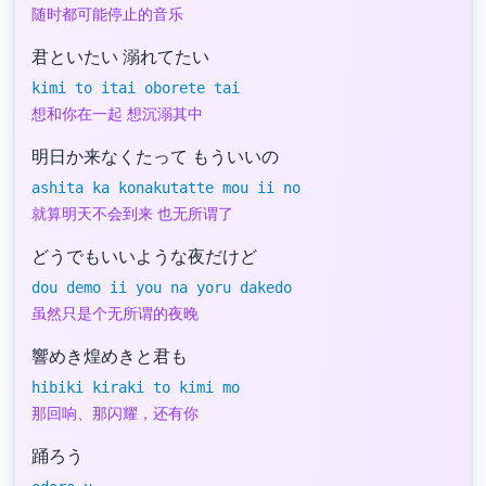
随时都可能停止的音乐
君といたい 溺れてたい
kimi to itai oborete tai
想和你在一起 想沉溺其中
明日か来なくたって もういいの
ashita ka konakutatte mou ii no
就算明天不会到来 也无所谓了
どうでもいいような夜だけど
dou demo ii you na yoru dakedo
虽然只是个无所谓的夜晚
響めき煌めきと君も
hibiki kiraki to kimi mo
那回响、那闪耀，还有你
踊ろう