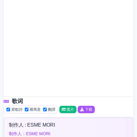
歌词
原歌詞
羅馬音
翻譯
图片
下载
制作人 : ESME MORI
制作人：ESME MORI