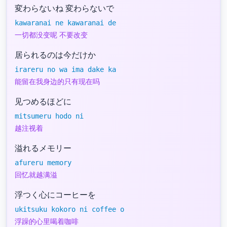
変わらないね 変わらないで
kawaranai ne kawaranai de
一切都没变呢 不要改变
居られるのは今だけか
irareru no wa ima dake ka
能留在我身边的只有现在吗
见つめるほどに
mitsumeru hodo ni
越注视着
溢れるメモリー
afureru memory
回忆就越满溢
浮つく心にコーヒーを
ukitsuku kokoro ni coffee o
浮躁的心里喝着咖啡