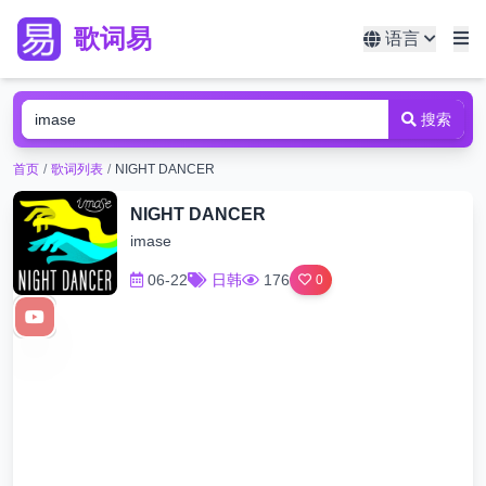
歌词易
语言
搜索
首页
/
歌词列表
/
NIGHT DANCER
NIGHT DANCER
imase
06-22
日韩
176
0