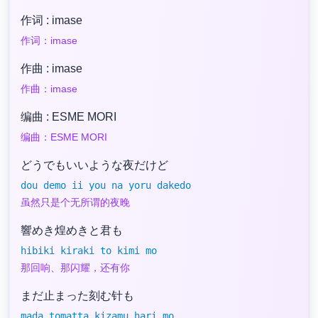
作词 : imase
作词：imase
作曲 : imase
作曲：imase
编曲 : ESME MORI
编曲：ESME MORI
どうでもいいような夜だけど
dou demo ii you na yoru dakedo
虽然只是个无所谓的夜晚
響めき煌めきと君も
hibiki kiraki to kimi mo
那回响、那闪耀，还有你
まだ止まった刻む针も
mada tomatta kizamu hari mo