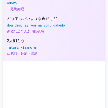
odoro u
一起跳舞吧
どうでもいいような夜だけど
dou demo ii you na yoru dakedo
虽然只是个无所谓的夜晚
2人刻もう
futari kizamo u
让我们一起刻下此刻