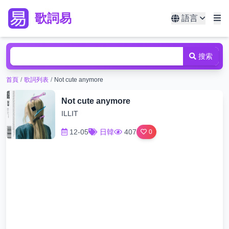
歌詞易
語言
搜索
首頁
/
歌詞列表
/
Not cute anymore
Not cute anymore
ILLIT
12-05
日韓
407
0