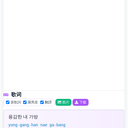
歌词
原歌詞
羅馬音
翻譯
图片
下载
용감한 내 가방
yong-gang-han nae ga-bang