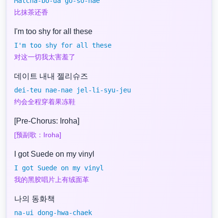
Matcha-bo-da go-so-hae
比抹茶还香
I'm too shy for all these
I'm too shy for all these
对这一切我太害羞了
데이트 내내 젤리슈즈
dei-teu nae-nae jel-li-syu-jeu
约会全程穿着果冻鞋
[Pre-Chorus: Iroha]
[预副歌：Iroha]
I got Suede on my vinyl
I got Suede on my vinyl
我的黑胶唱片上有绒面革
나의 동화책
na-ui dong-hwa-chaek