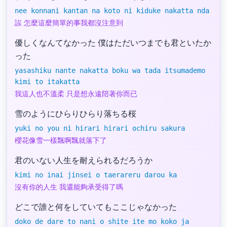
nee konnani kantan na koto ni kiduke nakatta nda
誒 怎麼這麼簡單的事我都沒注意到
優しくなんてなかった 僕はただいつまでも君といたか
った
yasashiku nante nakatta boku wa tada itsumademo
kimi to itakatta
我這人也不溫柔 只是想永遠陪著你而已
雪のようにひらりひらり落ちる桜
yuki no you ni hirari hirari ochiru sakura
櫻花像雪一樣飄啊飄就落下了
君のいない人生を耐えられるだろうか
kimi no inai jinsei o taerareru darou ka
沒有你的人生 我還能夠承受得了嗎
どこで誰と何をしていてもここじゃなかった
doko de dare to nani o shite ite mo koko ja