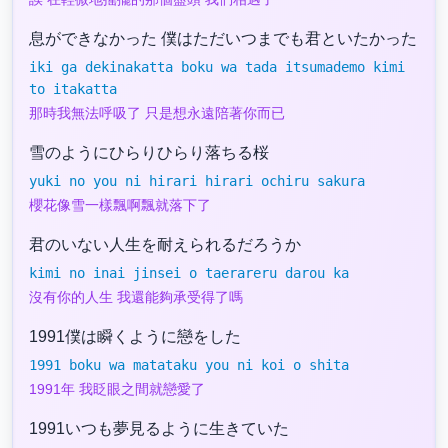
息ができなかった 僕はただいつまでも君といたかった
iki ga dekinakatta boku wa tada itsumademo kimi
to itakatta
那時我無法呼吸了 只是想永遠陪著你而已
雪のようにひらりひらり落ちる桜
yuki no you ni hirari hirari ochiru sakura
櫻花像雪一樣飄啊飄就落下了
君のいない人生を耐えられるだろうか
kimi no inai jinsei o taerareru darou ka
沒有你的人生 我還能夠承受得了嗎
1991僕は瞬くように戀をした
1991 boku wa matataku you ni koi o shita
1991年 我眨眼之間就戀愛了
1991いつも夢見るように生きていた