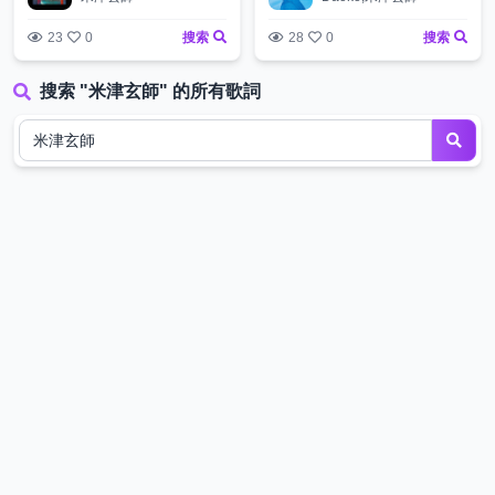
23
0
搜索
28
0
搜索
搜索 "米津玄師" 的所有歌詞