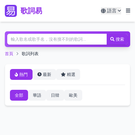
歌詞易
語言
搜索
首頁
歌詞列表
熱門
最新
精選
全部
華語
日韓
歐美