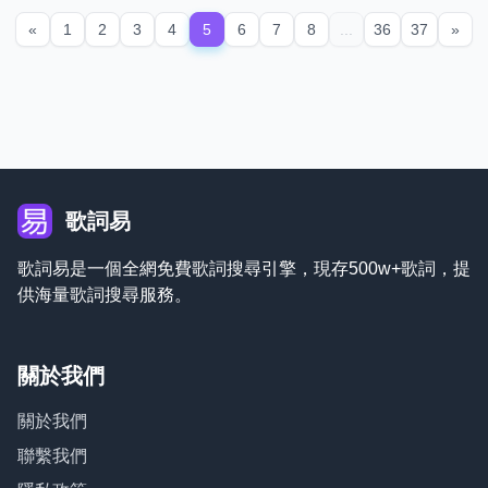
«
1
2
3
4
5
6
7
8
...
36
37
»
歌詞易
歌詞易是一個全網免費歌詞搜尋引擎，現存500w+歌詞，提
供海量歌詞搜尋服務。
關於我們
關於我們
聯繫我們